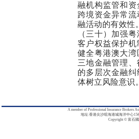
融机构监管和资
跨境资金异常流
融活动的有效性
（三十）加强粤
客户权益保护机
健全粤港澳大湾
三地金融管理、
的多层次金融纠
体树立风险意识
A member of Professional Insurance B
地址:香港尖沙咀海港城海洋中心15樓1512-13
Copyright © 富石