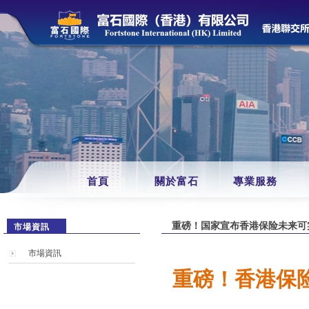
首頁
關於富石
專業服務
重磅！国家宣布香港保险未来可
市場資訊
市場資訊
重磅！香港保