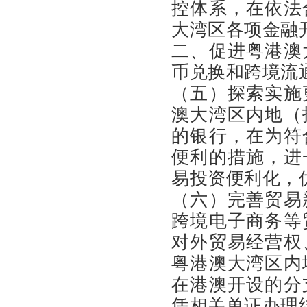
控体系，在依法
大湾区各项金融
二、促进粤港澳
币兑换和跨境流
（五）探索实施
澳大湾区内地（
的银行，在为符
便利的措施，进
易投资便利化，
（六）完善贸易
跨境电子商务等
对外贸易经营权
粤港澳大湾区内
在港澳开设的分
凭相关单证办理