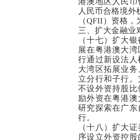
港澳地区人民币
人民币合格境外机
（QFII）资格
三、扩大金融业
（十七）扩大银
展在粤港澳大湾
行通过新设法人
大湾区拓展业务
立分行和子行。
不设外资持股比
励外资在粤港澳
研究探索在广东
行。
（十八）扩大证
序设立外资控股