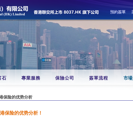
預約簽單
富石
專業服務
保險公司
簽單流程
市場
港保险的优势分析
港保险的优势分析！