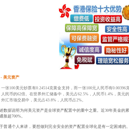
 -
美元资产
一张100美元钞票有0.24514克黄金支持，而一张100元人民币有0.00
人民币的62倍。在世界外汇储备中，美元占62.5%，人民币1.4%，美元
外汇市场交易中，美元占43.8%，人民币占2%。
述数据说明为何美元资产是全球资产配置中的重中之重。近30年美金的累计
通胀超700%。
于普通个人来讲，要想做到完全安全的资产配置全球化是有一定困难的