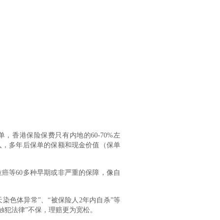
，香港保险保费只有内地的60-70%左
入，多年后保单的保额和现金价值（保单
位癌等60多种早期或非严重的保障，像自
染色体异常”、“被保险人2年内自杀”等
触犯法律”不保，理赔更为宽松。