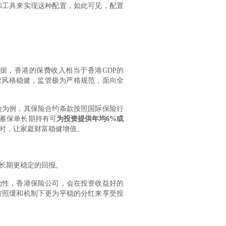
和工具来实现这种配置，如此可见，配置
据，香港的保费收入相当于香港GDP的
营风格稳健，监管极为严格规范，面向全
险为例，其保险合约条款按照国际保险行
蓄保单长期持有可
为投资提供年均6%或
时，让家庭财富稳健增值。
长期更稳定的回报。
动性，香港保险公司，会在投资收益好的
按照缓和机制下更为平稳的分红来享受投