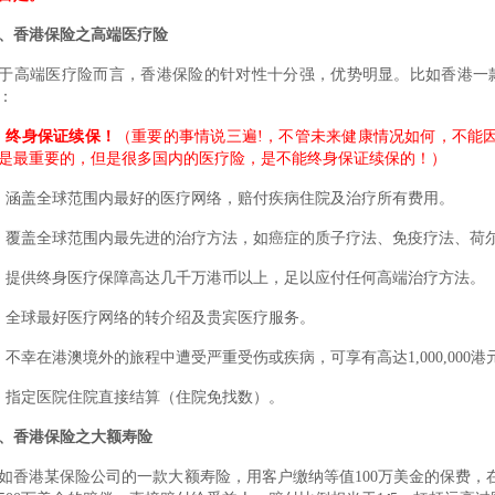
、香港保险之高端医疗险
于高端医疗险而言，香港保险的针对性十分强，优势明显。比如香港一
：
、
终身保证续保！
（重要的事情说三遍!，不管未来健康情况如何，不能
是最重要的，但是很多国内的医疗险，是不能终身保证续保的！）
、涵盖全球范围内最好的医疗网络，赔付疾病住院及治疗所有费用。
、覆盖全球范围内最先进的治疗方法，如癌症的质子疗法、免疫疗法、荷
、提供终身医疗保障高达几千万港币以上，足以应付任何高端治疗方法。
、全球最好医疗网络的转介绍及贵宾医疗服务。
、不幸在港澳境外的旅程中遭受严重受伤或疾病，可享有高达1,000,00
、指定医院住院直接结算（住院免找数）。
、香港保险之大额寿险
如香港某保险公司的一款大额寿险，用客户缴纳等值100万美金的保费，