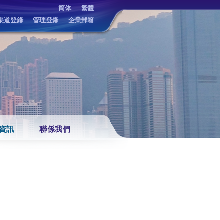
简体
繁體
渠道登錄
管理登錄
企業郵箱
資訊
聯係我們