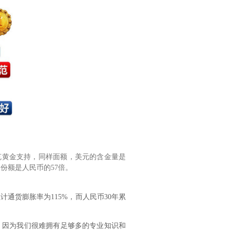
396克黄金支持，同样面额，美元的含金量是
的份额是人民币的57倍。
通货膨胀率为115%，而人民币30年累
。因为我们很难拥有足够多的专业知识和