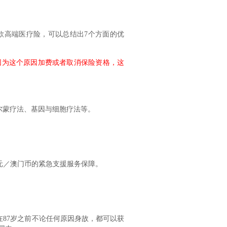
款高端医疗险，可以总结出7个方面的优
因为这个原因加费或者取消保险资格，这
尔蒙疗法、基因与细胞疗法等。
0港元／澳门币的紧急支援服务保障。
在87岁之前不论任何原因身故，都可以获