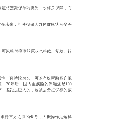
可保证将定期保单转换为一份终身保障，而
时在未来，即使投保人身体健康状况变差
，可以赔付癌症的原状态持续、复发、转
额也一直持续增长，可以有效帮助客户抵
，30年后，国内重疾险的保额还是100
之下，差距是巨大的，这就是分红保额的威
和银行三方之间的业务，大概操作是这样