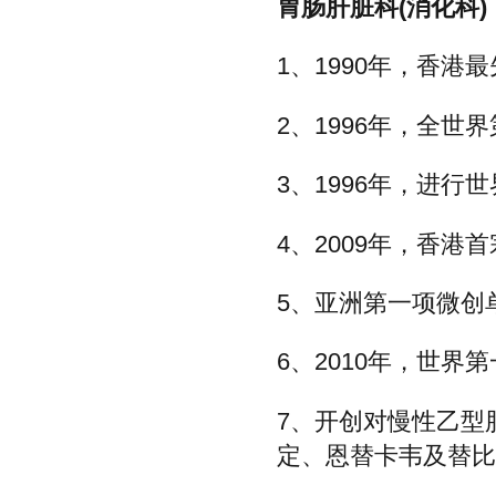
胃肠肝脏科(消化科)
1、1990年，香
2、1996年，全
3、1996年，进
4、2009年，香
5、亚洲第一项微创
6、2010年，世
7、开创对慢性乙型
定、恩替卡韦及替比