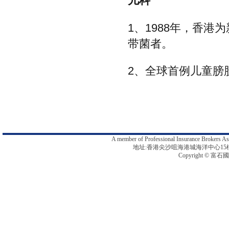
儿科
1、1988年，香
带菌者。
2、全球首例儿童膀
A member of Professional Insurance B
地址:香港尖沙咀海港城海洋中心15樓1512-13
Copyright © 富石