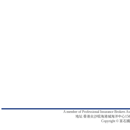
A member of Professional Insurance B
地址:香港尖沙咀海港城海洋中心15樓1512-13
Copyright © 富石