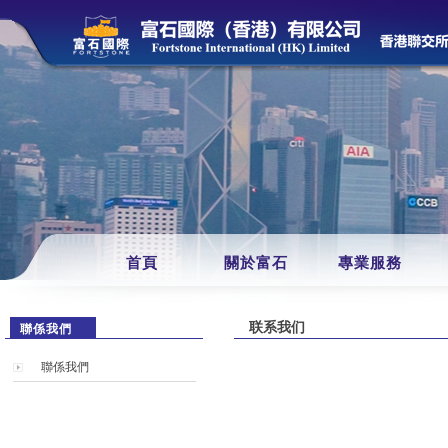
首頁
關於富石
專業服務
联系我们
聯係我們
聯係我們